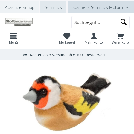
Plüschtierschop
Schmuck
Kosmetik Schmuck Motorroller
Menü
Merkzettel
Mein Konto
Warenkorb
Kostenloser Versand ab € 100,- Bestellwert