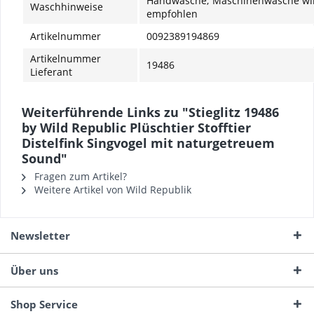
Handwäsche; Maschinenwäsche wir
Waschhinweise
empfohlen
Artikelnummer
0092389194869
Artikelnummer
19486
Lieferant
Weiterführende Links zu "Stieglitz 19486
by Wild Republic Plüschtier Stofftier
Distelfink Singvogel mit naturgetreuem
Sound"
Fragen zum Artikel?
Weitere Artikel von Wild Republik
Newsletter
Über uns
Shop Service