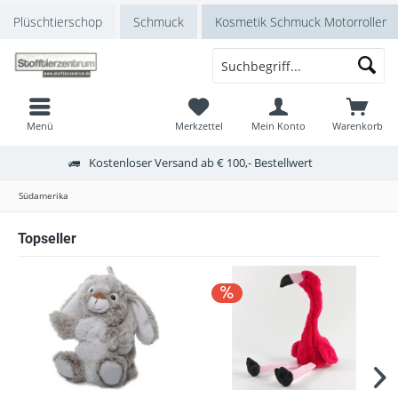
Plüschtierschop
Schmuck
Kosmetik Schmuck Motorroller
Menü
Merkzettel
Mein Konto
Warenkorb
Kostenloser Versand ab € 100,- Bestellwert
Südamerika
Topseller