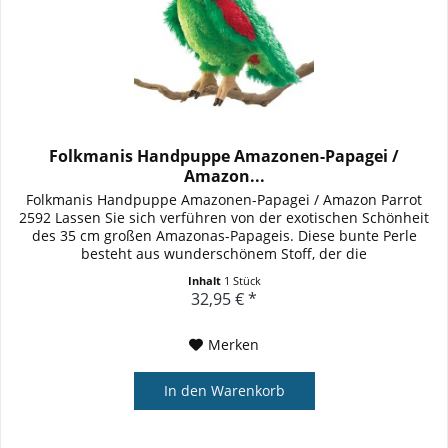
Folkmanis Handpuppe Amazonen-Papagei /
Amazon...
Folkmanis Handpuppe Amazonen-Papagei / Amazon Parrot
2592 Lassen Sie sich verführen von der exotischen Schönheit
des 35 cm großen Amazonas-Papageis. Diese bunte Perle
besteht aus wunderschönem Stoff, der die
unverwechselbaren, bunten...
Inhalt
1 Stück
32,95 € *
Merken
In den
Warenkorb