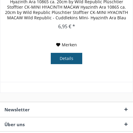
Hyazinth Ara 10865 ca. 20cm by Wild Republic Plüschtier
Stofftier CK-MINI HYACINTH MACAW Hyazinth Ara 10865 ca.
20cm by Wild Republic Plüschtier Stofftier CK-MINI HYACINTH
MACAW Wild Republic - Cuddlekins MIni- Hyazinth Ara Blau
Sehr...
6,95 € *
Merken
Details
Newsletter
Über uns