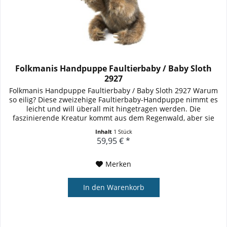
Folkmanis Handpuppe Faultierbaby / Baby Sloth
2927
Folkmanis Handpuppe Faultierbaby / Baby Sloth 2927 Warum
so eilig? Diese zweizehige Faultierbaby-Handpuppe nimmt es
leicht und will überall mit hingetragen werden. Die
faszinierende Kreatur kommt aus dem Regenwald, aber sie
kann direkt...
Inhalt
1 Stück
59,95 € *
Merken
In den
Warenkorb