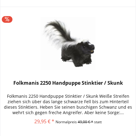
Folkmanis 2250 Handpuppe Stinktier / Skunk
Folkmanis 2250 Handpuppe Stinktier / Skunk Weiße Streifen
ziehen sich über das lange schwarze Fell bis zum Hinterteil
dieses Stinktiers. Heben Sie seinen buschigen Schwanz und es
wehrt sich gegen freche Angreifer. Aber keine Sorge:...
29,95 € *
Normalpreis
49,00 € *
statt