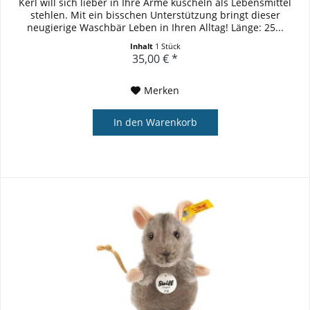
Kerl will sich lieber in Ihre Arme kuscheln als Lebensmittel
stehlen. Mit ein bisschen Unterstützung bringt dieser
neugierige Waschbär Leben in Ihren Alltag! Länge: 25...
Inhalt
1 Stück
35,00 € *
Merken
In den
Warenkorb