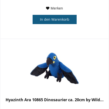
Merken
In den
Warenkorb
Hyazinth Ara 10865 Dinosaurier ca. 20cm by Wild...