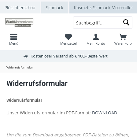
Plüschtierschop
Schmuck
Kosmetik Schmuck Motorroller
Menü
Merkzettel
Mein Konto
Warenkorb
Kostenloser Versand ab € 100,- Bestellwert
Widerrufsformular
Widerrufsformular
Widerrufsformular
Unser Widerrufsformular im PDF-Format:
DOWNLOAD
Um die zum Download angebotenen PDF-Dateien zu öffnen,