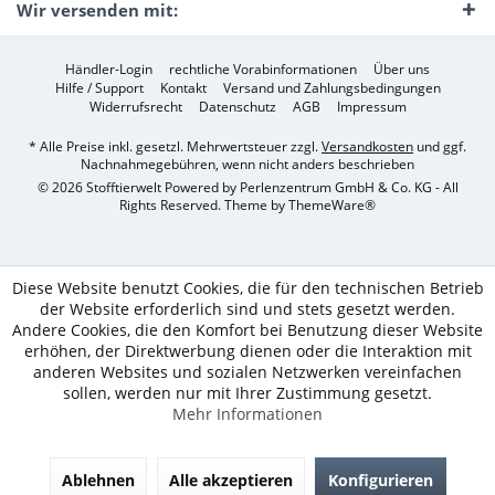
Wir versenden mit:
Händler-Login
rechtliche Vorabinformationen
Über uns
Hilfe / Support
Kontakt
Versand und Zahlungsbedingungen
Widerrufsrecht
Datenschutz
AGB
Impressum
* Alle Preise inkl. gesetzl. Mehrwertsteuer zzgl.
Versandkosten
und ggf.
Nachnahmegebühren, wenn nicht anders beschrieben
© 2026 Stofftierwelt Powered by Perlenzentrum GmbH & Co. KG - All
Rights Reserved. Theme by
ThemeWare®
Diese Website benutzt Cookies, die für den technischen Betrieb
der Website erforderlich sind und stets gesetzt werden.
Andere Cookies, die den Komfort bei Benutzung dieser Website
erhöhen, der Direktwerbung dienen oder die Interaktion mit
anderen Websites und sozialen Netzwerken vereinfachen
sollen, werden nur mit Ihrer Zustimmung gesetzt.
Mehr Informationen
Ablehnen
Alle akzeptieren
Konfigurieren