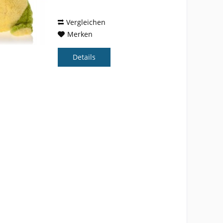
mit Reißverschluss. Tragesystem
mit verstellbaren...
Vergleichen
Merken
Details