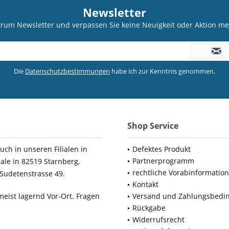
Newsletter
trum Newsletter und verpassen Sie keine Neuigkeit oder Aktion 
Die
Datenschutzbestimmungen
habe ich zur Kenntnis genommen.
Shop Service
uch in unseren Filialen in
Defektes Produkt
Partnerprogramm
iale in 82519 Starnberg,
rechtliche Vorabinformatio
Sudetenstrasse 49.
Kontakt
meist lagernd Vor-Ort. Fragen
Versand und Zahlungsbedi
Rückgabe
Widerrufsrecht