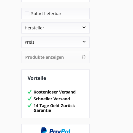
Sofort lieferbar
Hersteller
Inware
Preis
Produkte anzeigen
von
12,95 €
bis
18,95 €
Vorteile
Kostenloser Versand
Schneller Versand
14 Tage Geld-Zurück-
Garantie