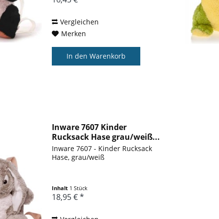
Vergleichen
Merken
In den
Warenkorb
Inware 7607 Kinder
Rucksack Hase grau/weiß...
Inware 7607 - Kinder Rucksack
Hase, grau/weiß
Inhalt
1 Stück
18,95 € *