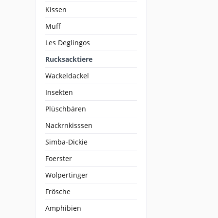
Kissen
Muff
Les Deglingos
Rucksacktiere
Wackeldackel
Insekten
Plüschbären
Nackrnkisssen
Simba-Dickie
Foerster
Wolpertinger
Frösche
Amphibien