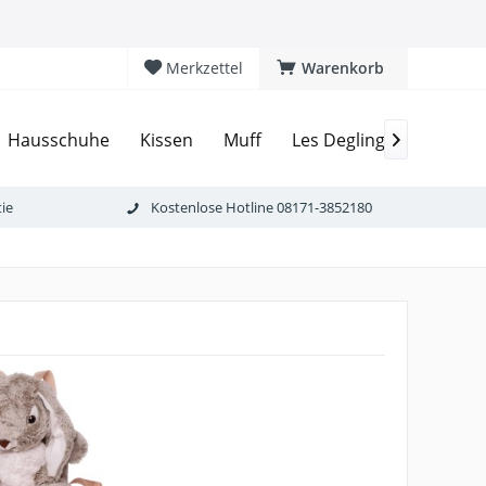
Merkzettel
Warenkorb
Rucks
Hausschuhe
Kissen
Muff
Les Deglingos

ie
Kostenlose Hotline 08171-3852180