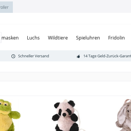
oller
zmasken
Luchs
Wildtiere
Spieluhren
Fridolin
Schneller Versand
14 Tage Geld-Zurück-Garant