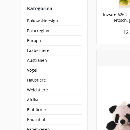
Kategorien
Inware 6264 -
Frosch, 
Bukowskidesign
Polarregion
12,
Europa
Laabertiere
Australien
Vögel
Haustiere
Weichtiere
Afrika
Einhörner
Baurnhof
Fabelwesen