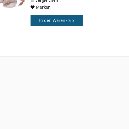
Vergleichen
Merken
In den
Warenkorb