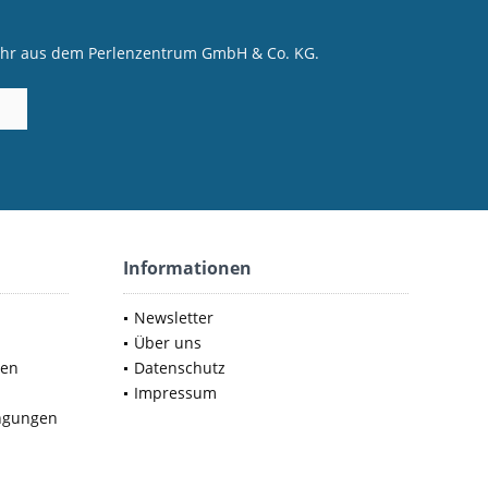
mehr aus dem Perlenzentrum GmbH & Co. KG.
Informationen
Newsletter
Über uns
nen
Datenschutz
Impressum
ngungen