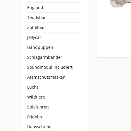
England
Teddybär
Zottelbär
Jellycat
Handpuppen
Schlagarmbänder
Soundmodul includiert
Atemschutzmasken
Luchs
Wildtiere
Spieluhren
Fridolin
Hausschuhe