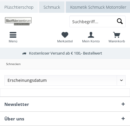
Plüschtierschop
Schmuck
Kosmetik Schmuck Motorroller
Menü
Merkzettel
Mein Konto
Warenkorb
Kostenloser Versand ab € 100,- Bestellwert
Schnecken
Newsletter
Über uns