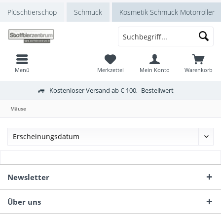
Plüschtierschop
Schmuck
Kosmetik Schmuck Motorroller
Menü
Merkzettel
Mein Konto
Warenkorb
Kostenloser Versand ab € 100,- Bestellwert
Mäuse
Newsletter
Über uns