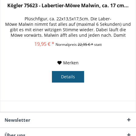
Kögler 75623 - Labertier-Möwe Malwin, ca. 17 cm...
Plüschfigur, ca. 22x13,5x17,5cm. Die Laber-
Möwe Malwin nimmt fast alles auf (maximal 6 Sekunden) und
gibt es mit einer witzigen Stimme wieder. Dabei läuft die
Möwe vorwärts. Malwin äfft alles und jeden nach. Damit
bringt man fast jeden...
19,95 € *
Normalpreis
22,95 € *
statt
Merken
Details
Newsletter
Über uns