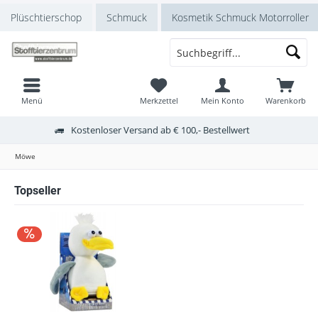
Plüschtierschop
Schmuck
Kosmetik Schmuck Motorroller
Menü
Merkzettel
Mein Konto
Warenkorb
Kostenloser Versand ab € 100,- Bestellwert
Möwe
Topseller