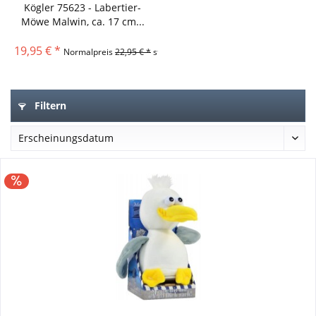
Kögler 75623 - Labertier-
Möwe Malwin, ca. 17 cm...
19,95 € *
Normalpreis
22,95 € *
statt
Filtern