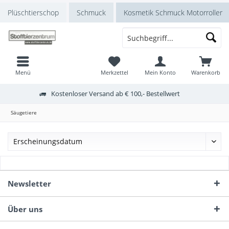
Plüschtierschop
Schmuck
Kosmetik Schmuck Motorroller
Menü
Merkzettel
Mein Konto
Warenkorb
Kostenloser Versand ab € 100,- Bestellwert
Säugetiere
Newsletter
Über uns