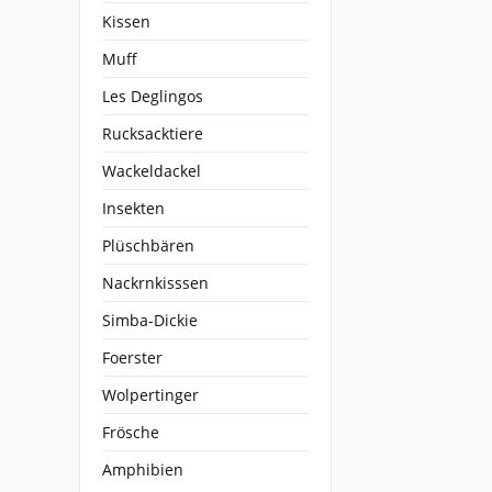
Kissen
Muff
Les Deglingos
Rucksacktiere
Wackeldackel
Insekten
Plüschbären
Nackrnkisssen
Simba-Dickie
Foerster
Wolpertinger
Frösche
Amphibien