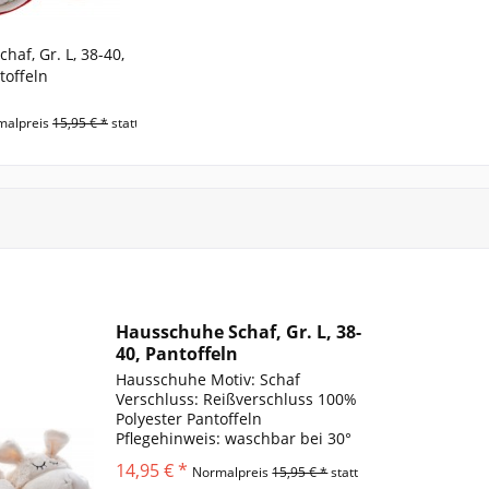
af, Gr. L, 38-40,
toffeln
malpreis
15,95 € *
statt
Hausschuhe Schaf, Gr. L, 38-
40, Pantoffeln
Hausschuhe Motiv: Schaf
Verschluss: Reißverschluss 100%
Polyester Pantoffeln
Pflegehinweis: waschbar bei 30°
Medium = 38-40
14,95 € *
Normalpreis
15,95 € *
statt