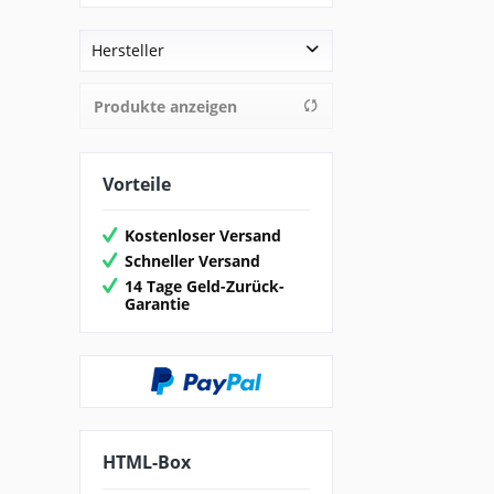
Hersteller
Inware
Produkte anzeigen
Vorteile
Kostenloser Versand
Schneller Versand
14 Tage Geld-Zurück-
Garantie
HTML-Box