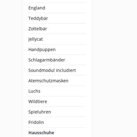
England
Teddybär
Zottelbär
Jellycat
Handpuppen
Schlagarmbänder
Soundmodul includiert
Atemschutzmasken
Luchs
Wildtiere
Spieluhren
Fridolin
Hausschuhe