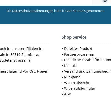
Die
Datenschutzbestimmungen
habe ich zur Kenntnis genommen.
Shop Service
uch in unseren Filialen in
Defektes Produkt
Partnerprogramm
iale in 82519 Starnberg,
rechtliche Vorabinformatio
Sudetenstrasse 49.
Kontakt
meist lagernd Vor-Ort. Fragen
Versand und Zahlungsbedi
Rückgabe
Widerrufsrecht
Widerrufsformular
AGB