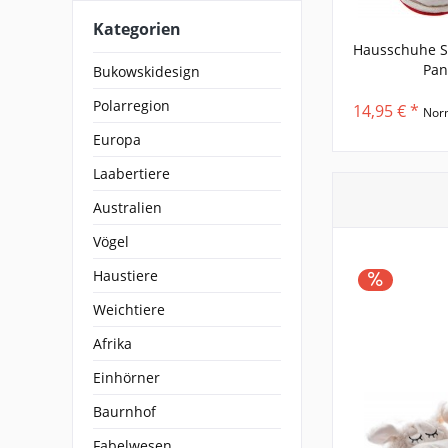
Kategorien
Hausschuhe Sch
Pan
Bukowskidesign
Polarregion
14,95 € *
Nor
Europa
Laabertiere
Australien
Vögel
Haustiere
Weichtiere
Afrika
Einhörner
Baurnhof
Fabelwesen