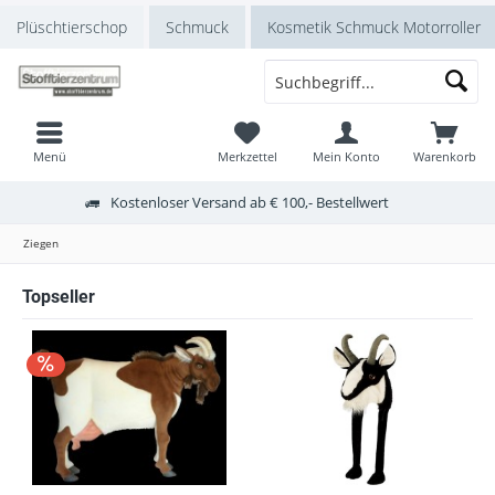
Plüschtierschop
Schmuck
Kosmetik Schmuck Motorroller
Menü
Merkzettel
Mein Konto
Warenkorb
Kostenloser Versand ab € 100,- Bestellwert
Ziegen
Topseller