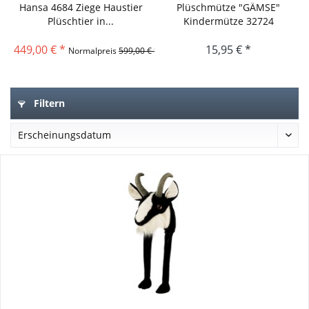
Hansa 4684 Ziege Haustier
Plüschmütze "GÄMSE"
Plüschtier in...
Kindermütze 32724
Tiermütze...
449,00 € *
15,95 € *
Normalpreis
599,00 € *
statt
Filtern