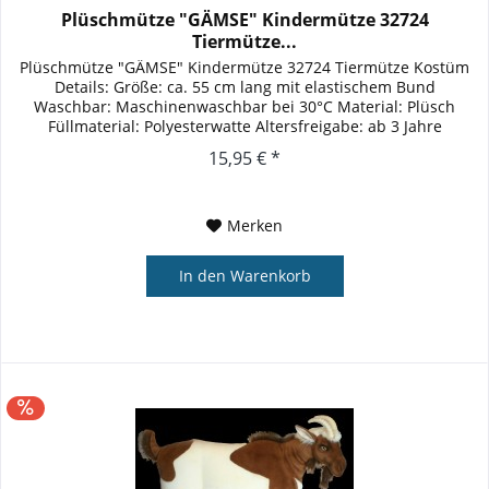
Plüschmütze "GÄMSE" Kindermütze 32724
Tiermütze...
Plüschmütze "GÄMSE" Kindermütze 32724 Tiermütze Kostüm
Details: Größe: ca. 55 cm lang mit elastischem Bund
Waschbar: Maschinenwaschbar bei 30°C Material: Plüsch
Füllmaterial: Polyesterwatte Altersfreigabe: ab 3 Jahre
15,95 € *
Merken
In den
Warenkorb