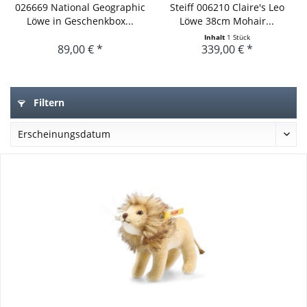
026669 National Geographic
Steiff 006210 Claire's Leo
Löwe in Geschenkbox...
Löwe 38cm Mohair...
Inhalt
1 Stück
89,00 € *
339,00 € *
Filtern