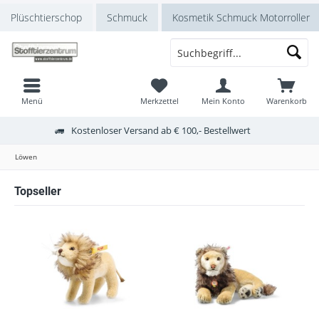
Plüschtierschop
Schmuck
Kosmetik Schmuck Motorroller
Menü
Merkzettel
Mein Konto
Warenkorb
Kostenloser Versand ab € 100,- Bestellwert
Löwen
Topseller