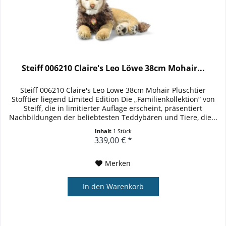
Steiff 006210 Claire's Leo Löwe 38cm Mohair...
Steiff 006210 Claire's Leo Löwe 38cm Mohair Plüschtier
Stofftier liegend Limited Edition Die „Familienkollektion“ von
Steiff, die in limitierter Auflage erscheint, präsentiert
Nachbildungen der beliebtesten Teddybären und Tiere, die...
Inhalt
1 Stück
339,00 € *
Merken
In den
Warenkorb