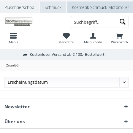
Plüschtierschop
Schmuck
Kosmetik Schmuck Motorroller
Menü
Merkzettel
Mein Konto
Warenkorb
Kostenloser Versand ab € 100,- Bestellwert
Zottelbär
Newsletter
Über uns