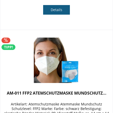
Details
TIPP!
AM-011 FFP2 ATEMSCHUTZMASKE MUNDSCHUTZ...
Artikelart: Atemschutzmaske Atemmaske Mundschutz
Schutzlevel: FFP2 Marke: Farbe: schwarz Befestigung: