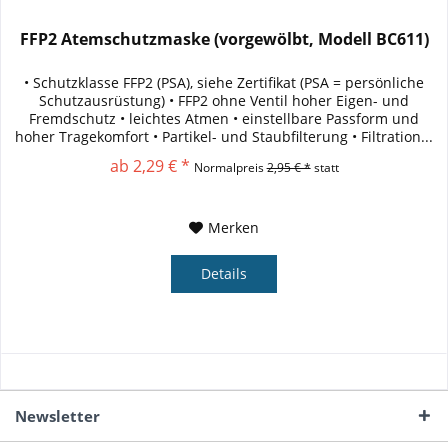
FFP2 Atemschutzmaske (vorgewölbt, Modell BC611)
• Schutzklasse FFP2 (PSA), siehe Zertifikat (PSA = persönliche
Schutzausrüstung) • FFP2 ohne Ventil hoher Eigen- und
Fremdschutz • leichtes Atmen • einstellbare Passform und
hoher Tragekomfort • Partikel- und Staubfilterung • Filtration...
ab 2,29 € *
Normalpreis
2,95 € *
statt
Merken
Details
Newsletter