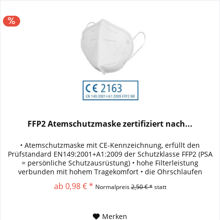
FFP2 Atemschutzmaske zertifiziert nach...
• Atemschutzmaske mit CE-Kennzeichnung, erfüllt den
Prüfstandard EN149:2001+A1:2009 der Schutzklasse FFP2 (PSA
= persönliche Schutzausrüstung) • hohe Filterleistung
verbunden mit hohem Tragekomfort • die Ohrschlaufen
schonen die Frisur...
ab 0,98 € *
Normalpreis
2,50 € *
statt
Merken