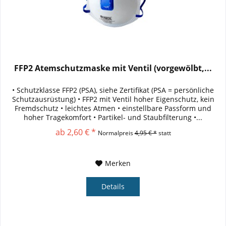
FFP2 Atemschutzmaske mit Ventil (vorgewölbt,...
• Schutzklasse FFP2 (PSA), siehe Zertifikat (PSA = persönliche
Schutzausrüstung) • FFP2 mit Ventil hoher Eigenschutz, kein
Fremdschutz • leichtes Atmen • einstellbare Passform und
hoher Tragekomfort • Partikel- und Staubfilterung •...
ab 2,60 € *
Normalpreis
4,95 € *
statt
Merken
Details