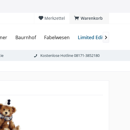
Merkzettel
Warenkorb
Limited Editions
ner
Baurnhof
Fabelwesen
Ame

ie
Kostenlose Hotline 08171-3852180