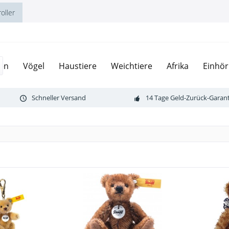
oller
ien
Vögel
Haustiere
Weichtiere
Afrika
Einhör
Schneller Versand
14 Tage Geld-Zurück-Garant