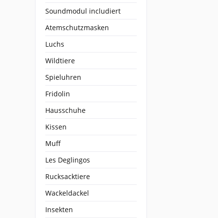
Soundmodul includiert
Atemschutzmasken
Luchs
Wildtiere
Spieluhren
Fridolin
Hausschuhe
Kissen
Muff
Les Deglingos
Rucksacktiere
Wackeldackel
Insekten