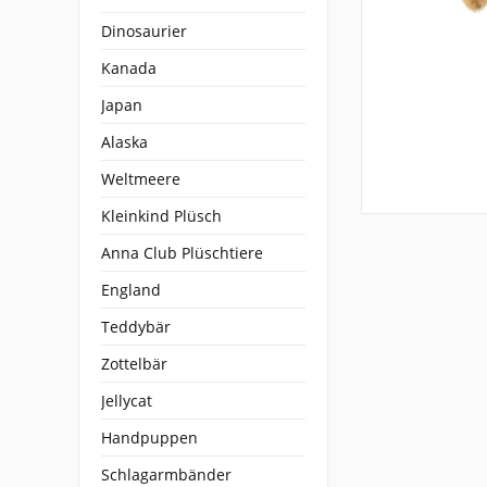
Dinosaurier
Kanada
Japan
Alaska
Weltmeere
Kleinkind Plüsch
Anna Club Plüschtiere
England
Teddybär
Zottelbär
Jellycat
Handpuppen
Schlagarmbänder