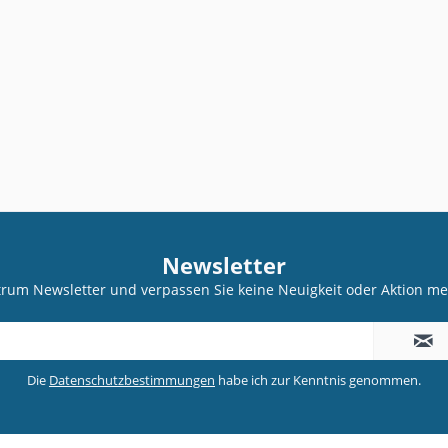
Newsletter
trum Newsletter und verpassen Sie keine Neuigkeit oder Aktion 
Die
Datenschutzbestimmungen
habe ich zur Kenntnis genommen.