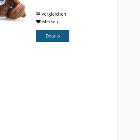
gruppiert, wirken sie einzeln
ebenso wie als...
Vergleichen
Merken
Details