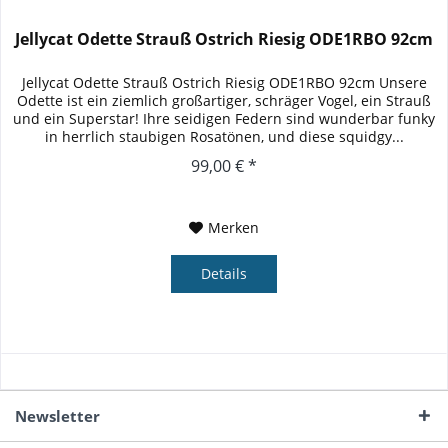
Jellycat Odette Strauß Ostrich Riesig ODE1RBO 92cm
Jellycat Odette Strauß Ostrich Riesig ODE1RBO 92cm Unsere
Odette ist ein ziemlich großartiger, schräger Vogel, ein Strauß
und ein Superstar! Ihre seidigen Federn sind wunderbar funky
in herrlich staubigen Rosatönen, und diese squidgy...
99,00 € *
Merken
Details
Newsletter