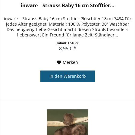
inware – Strauss Baby 16 cm Stofftier...
inware – Strauss Baby 16 cm Stofftier Plüschtier 18cm 7484 Für
jedes Alter geeignet. Material: 100 % Polyester, 30° waschbar
Das neugierig-liebe Gesicht macht diesen Strauß besonders
liebenswert Ein Freund für lange Zeit: Ständiger...
Inhalt
1 Stück
8,95 € *
Merken
In den
Warenkorb