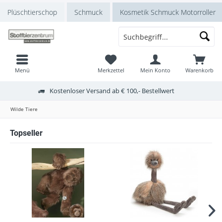
Plüschtierschop
Schmuck
Kosmetik Schmuck Motorroller
Menü
Merkzettel
Mein Konto
Warenkorb
Kostenloser Versand ab € 100,- Bestellwert
Wilde Tiere
Topseller