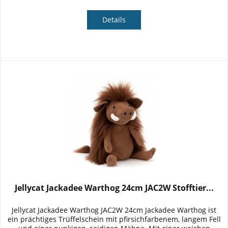
Details
Jellycat Jackadee Warthog 24cm JAC2W Stofftier...
Jellycat Jackadee Warthog JAC2W 24cm Jackadee Warthog ist
ein prächtiges Trüffelschein mit pfirsichfarbenem, langem Fell