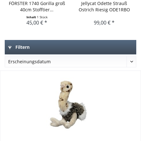
FÖRSTER 1740 Gorilla groß
Jellycat Odette Strauß
40cm Stofftier...
Ostrich Riesig ODE1RBO
92cm
Inhalt
1 Stück
45,00 € *
99,00 € *
Filtern