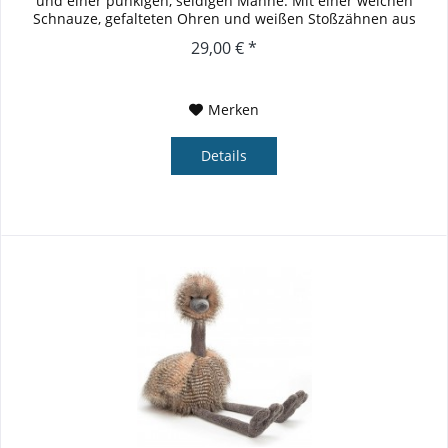
und einer punkigen, seidigen Mähne. Mit einer weichen
Schnauze, gefalteten Ohren und weißen Stoßzähnen aus
Wildleder...
29,00 € *
Merken
Details