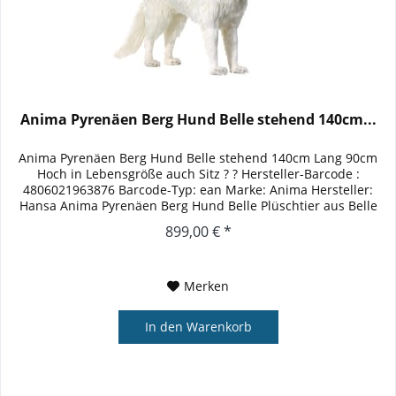
Anima Pyrenäen Berg Hund Belle stehend 140cm...
Anima Pyrenäen Berg Hund Belle stehend 140cm Lang 90cm
Hoch in Lebensgröße auch Sitz ? ? Hersteller-Barcode :
4806021963876 Barcode-Typ: ean Marke: Anima Hersteller:
Hansa Anima Pyrenäen Berg Hund Belle Plüschtier aus Belle
und Sebastian...
899,00 € *
Merken
In den
Warenkorb