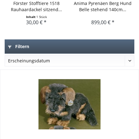
Förster Stofftiere 1518
Anima Pyrenäen Berg Hund
Rauhaardackel sitzend...
Belle stehend 140cm...
Inhalt
1 Stück
30,00 € *
899,00 € *
Filtern