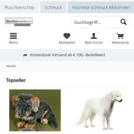
Plüschtierschop
Schmuck
Kosmetik Schmuck Motorroller
Menü
Merkzettel
Mein Konto
Warenkorb
Kostenloser Versand ab € 100,- Bestellwert
Hunde
Topseller