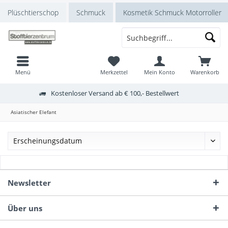
Plüschtierschop
Schmuck
Kosmetik Schmuck Motorroller
Menü
Merkzettel
Mein Konto
Warenkorb
Kostenloser Versand ab € 100,- Bestellwert
Asiatischer Elefant
Newsletter
Über uns