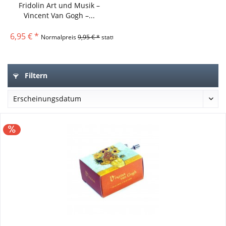
Fridolin Art und Musik –
Vincent Van Gogh –...
6,95 € *
Normalpreis
9,95 € *
statt
Filtern