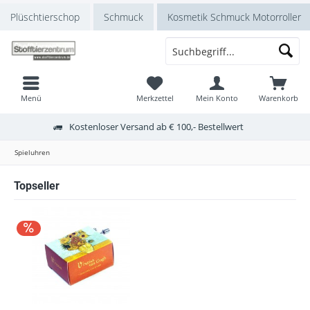
Plüschtierschop
Schmuck
Kosmetik Schmuck Motorroller
Menü
Merkzettel
Mein Konto
Warenkorb
Kostenloser Versand ab € 100,- Bestellwert
Spieluhren
Topseller