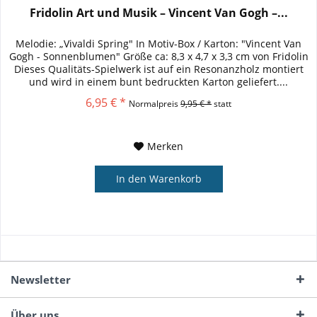
Fridolin Art und Musik – Vincent Van Gogh –...
Melodie: „Vivaldi Spring" In Motiv-Box / Karton: "Vincent Van
Gogh - Sonnenblumen" Größe ca: 8,3 x 4,7 x 3,3 cm von Fridolin
Dieses Qualitäts-Spielwerk ist auf ein Resonanzholz montiert
und wird in einem bunt bedruckten Karton geliefert....
6,95 € *
Normalpreis
9,95 € *
statt
Merken
In den
Warenkorb
Newsletter
Über uns