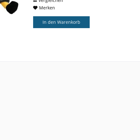
Vergleichen
Merken
In den
Warenkorb