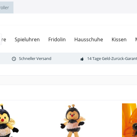
oller
ere
Spieluhren
Fridolin
Hausschuhe
Kissen
Schneller Versand
14 Tage Geld-Zurück-Garant