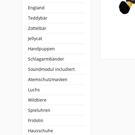
England
Teddybär
Zottelbär
Jellycat
Handpuppen
Schlagarmbänder
Soundmodul includiert
Atemschutzmasken
Luchs
Wildtiere
Spieluhren
Fridolin
Hausschuhe