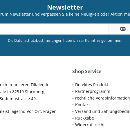
Newsletter
trum Newsletter und verpassen Sie keine Neuigkeit oder Aktion 
Die
Datenschutzbestimmungen
habe ich zur Kenntnis genommen.
Shop Service
uch in unseren Filialen in
Defektes Produkt
Partnerprogramm
iale in 82519 Starnberg,
rechtliche Vorabinformatio
Sudetenstrasse 49.
Kontakt
meist lagernd Vor-Ort. Fragen
Versand und Zahlungsbedi
Rückgabe
Widerrufsrecht