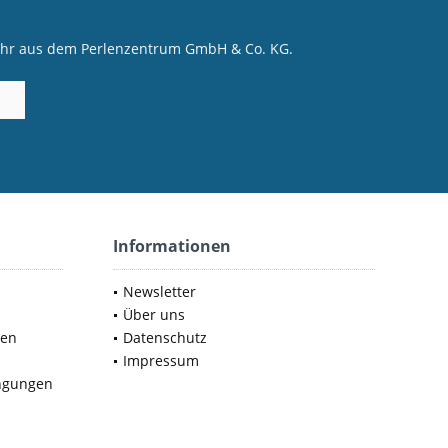
mehr aus dem Perlenzentrum GmbH & Co. KG.
Informationen
Newsletter
Über uns
nen
Datenschutz
Impressum
ngungen