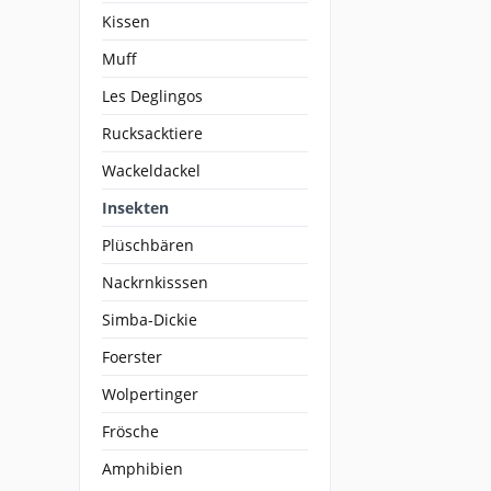
Kissen
Muff
Les Deglingos
Rucksacktiere
Wackeldackel
Insekten
Plüschbären
Nackrnkisssen
Simba-Dickie
Foerster
Wolpertinger
Frösche
Amphibien