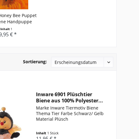
Honey Bee Puppet
iene Handpuppe
Inhalt
1
9,95 € *
Sortierung:
Inware 6901 Plüschtier
Biene aus 100% Polyester...
Marke Inware Tiermotiv Biene
Thema Tier Farbe Schwarz/ Gelb
Material Plüsch
Inhalt
1 Stück
11,95 € *