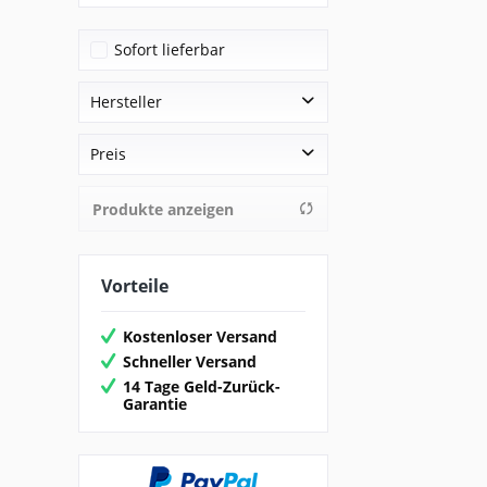
Sofort lieferbar
Hersteller
Folkmanis
Preis
Inware
Produkte anzeigen
von
7,95 €
bis
29,95 €
Vorteile
Kostenloser Versand
Schneller Versand
14 Tage Geld-Zurück-
Garantie