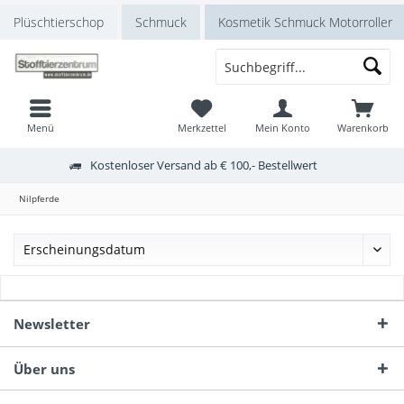
Plüschtierschop
Schmuck
Kosmetik Schmuck Motorroller
Menü
Merkzettel
Mein Konto
Warenkorb
Kostenloser Versand ab € 100,- Bestellwert
Nilpferde
Newsletter
Über uns