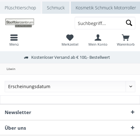
Plüschtierschop
Schmuck
Kosmetik Schmuck Motorroller
Menü
Merkzettel
Mein Konto
Warenkorb
Kostenloser Versand ab € 100,- Bestellwert
Löwin
Newsletter
Über uns