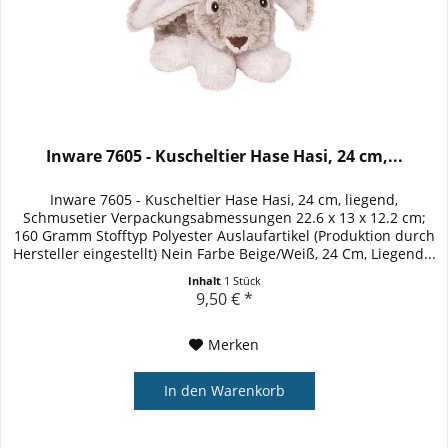
Inware 7605 - Kuscheltier Hase Hasi, 24 cm,...
Inware 7605 - Kuscheltier Hase Hasi, 24 cm, liegend,
Schmusetier Verpackungsabmessungen ‎22.6 x 13 x 12.2 cm;
160 Gramm Stofftyp ‎Polyester Auslaufartikel (Produktion durch
Hersteller eingestellt) ‎Nein Farbe ‎Beige/Weiß, 24 Cm, Liegend...
Inhalt
1 Stück
9,50 € *
Merken
In den
Warenkorb