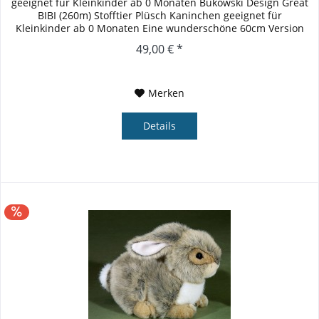
geeignet für Kleinkinder ab 0 Monaten Bukowski Design Great
BIBI (260m) Stofftier Plüsch Kaninchen geeignet für
Kleinkinder ab 0 Monaten Eine wunderschöne 60cm Version
des...
49,00 € *
Merken
Details