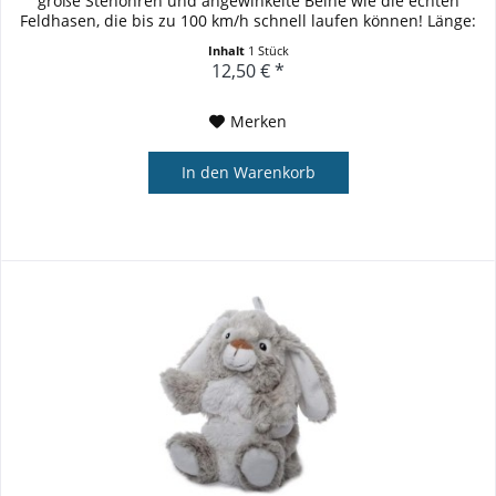
große Stehohren und angewinkelte Beine wie die echten
Feldhasen, die bis zu 100 km/h schnell laufen können! Länge:
8 cm,...
Inhalt
1 Stück
12,50 € *
Merken
In den
Warenkorb