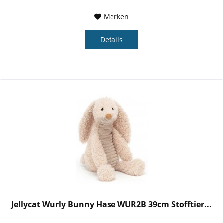
Merken
Details
Jellycat Wurly Bunny Hase WUR2B 39cm Stofftier...