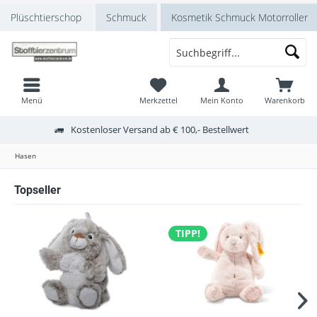
Plüschtierschop
Schmuck
Kosmetik Schmuck Motorroller
Menü
Merkzettel
Mein Konto
Warenkorb
Kostenloser Versand ab € 100,- Bestellwert
Hasen
Topseller
TIPP!