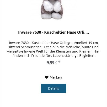
Inware 7630 - Kuscheltier Hase Orli,...
Inware 7630 - Kuscheltier Hase Orli, grau/meliert 19 cm
sitzend Schmusetier Tritt ein in die fröhliche, bunte und
vielseitige Inware Welt für die Kleinsten und Kleinen! Hier
finden sich Freunde fürs Leben, ständige Begleiter,
kuschelige...
9,99 € *
Merken
Details