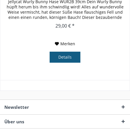
Jellycat Wurly Bunny Hase WUR2B 39cm Dein Wurly Bunny
hüpft herum bis ihm schwindlig wird! Alles auf wundervolle
Weise vermischt, hat dieser Süße Hase flauschiges Fell und
einen einen runden, körnigen Bauch! Dieser bezaubernde
Hase ist...
29,00 € *
Merken
Details
Newsletter
Über uns