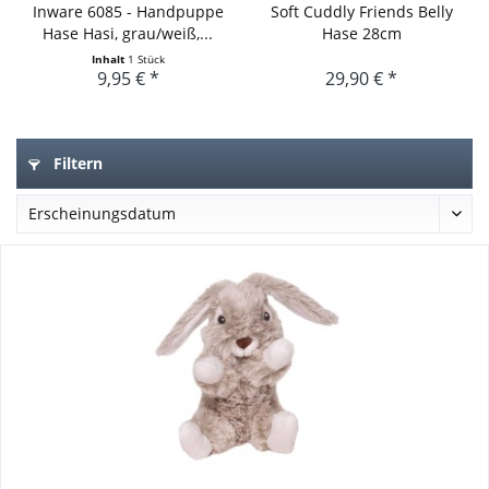
Inware 6085 - Handpuppe
Soft Cuddly Friends Belly
Hase Hasi, grau/weiß,...
Hase 28cm
Inhalt
1 Stück
9,95 € *
29,90 € *
Filtern