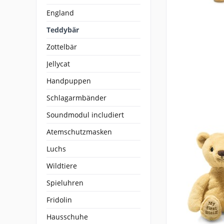
England
Teddybär
Zottelbär
Jellycat
Handpuppen
Schlagarmbänder
Soundmodul includiert
Atemschutzmasken
Luchs
Wildtiere
Spieluhren
Fridolin
Hausschuhe