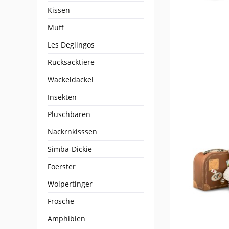
Kissen
Muff
Les Deglingos
Rucksacktiere
Wackeldackel
Insekten
Plüschbären
Nackrnkisssen
Simba-Dickie
Foerster
Wolpertinger
Frösche
Amphibien