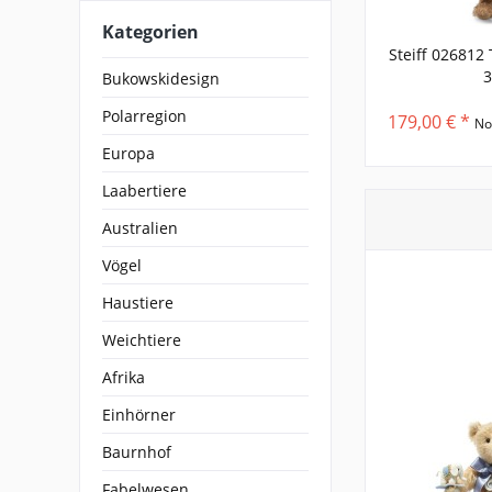
Kategorien
Steiff 02681
Bukowskidesign
Polarregion
179,00 € *
No
Europa
Laabertiere
Australien
Vögel
Haustiere
Weichtiere
Afrika
Einhörner
Baurnhof
Fabelwesen