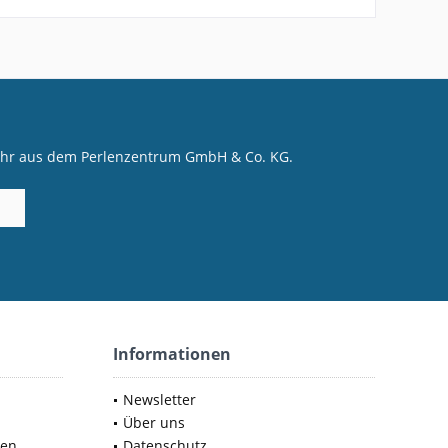
mehr aus dem Perlenzentrum GmbH & Co. KG.
Informationen
Newsletter
Über uns
nen
Datenschutz