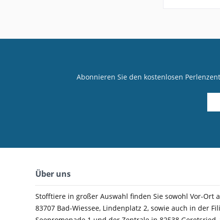
Abonnieren Sie den kostenlosen Perlenzen
Über uns
Stofftiere in großer Auswahl finden Sie sowohl Vor-Ort a
83707 Bad-Wiessee, Lindenplatz 2, sowie auch in der Fil
Seepromenade 1 und der Zentrale in 82538 Geretsried, 