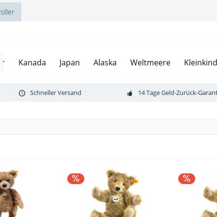
oller
er
Kanada
Japan
Alaska
Weltmeere
Kleinkin
Schneller Versand
14 Tage Geld-Zurück-Garant