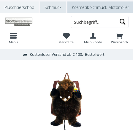
Plüschtierschop
Schmuck
Kosmetik Schmuck Motorroller
Menü
Merkzettel
Mein Konto
Warenkorb
Kostenloser Versand ab € 100,- Bestellwert