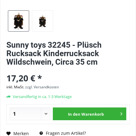
Sunny toys 32245 - Plüsch
Rucksack Kinderrucksack
Wildschwein, Circa 35 cm
17,20 € *
inkl. MwSt.
zzgl. Versandkosten
Versandfertig in ca. 1-3 Werktage
In den
Warenkorb
Fragen zum Artikel?
Merken