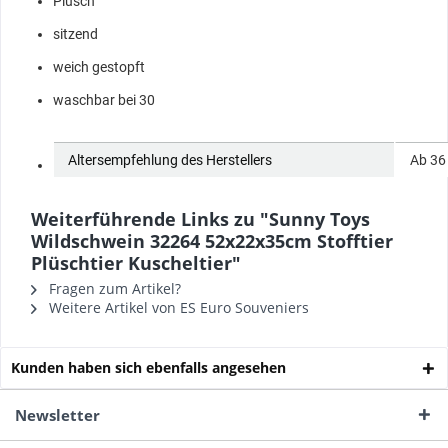
Plüsch
sitzend
weich gestopft
waschbar bei 30
Altersempfehlung des Herstellers
‎Ab 36
Weiterführende Links zu "Sunny Toys
Wildschwein 32264 52x22x35cm Stofftier
Plüschtier Kuscheltier"
Fragen zum Artikel?
Weitere Artikel von ES Euro Souveniers
Kunden haben sich ebenfalls angesehen
Newsletter