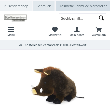
Plüschtierschop
Schmuck
Kosmetik Schmuck Motorroller
Menü
Merkzettel
Mein Konto
Warenkorb
Kostenloser Versand ab € 100,- Bestellwert