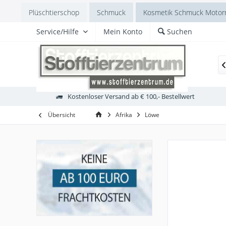
Plüschtierschop
Schmuck
Kosmetik Schmuck Motorr
Service/Hilfe
Mein Konto
Suchen
Bukowski

Kostenloser Versand ab € 100,- Bestellwert
Übersicht
Afrika
Löwe