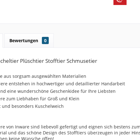
Bewertungen
0
cheltier Plüschtier Stofftier Schmusetier
ere aus sorgsam ausgewählten Materialien
tiere entstehen in hochwertiger und detaillierter Handarbeit
 sind eine wunderschöne Geschenkidee für Ihre Liebsten
ere zum Liebhaben für Groß und Klein
ht und besonders Kuschelweich
ere von Inware sind liebevoll gefertigt und eignen sich bestens z
ial und das schöne Design des Stofftiers überzeugen in jeder Hins
iben keine Wünsche offen!