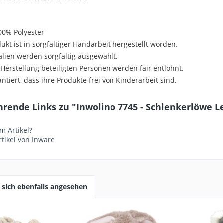
100% Polyester
dukt ist in sorgfältiger Handarbeit hergestellt worden.
ialien werden sorgfältig ausgewählt.
r Herstellung beteiligten Personen werden fair entlohnt.
antiert, dass ihre Produkte frei von Kinderarbeit sind.
rende Links zu "Inwolino 7745 - Schlenkerlöwe Le
m Artikel?
tikel von Inware
sich ebenfalls angesehen