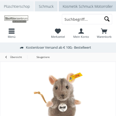
Plüschtierschop
Schmuck
Kosmetik Schmuck Motorroller
Menü
Merkzettel
Mein Konto
Warenkorb
Kostenloser Versand ab € 100,- Bestellwert
Übersicht
Säugetiere