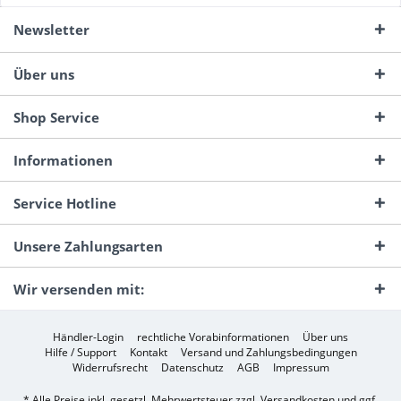
Newsletter
Über uns
Shop Service
Informationen
Service Hotline
Unsere Zahlungsarten
Wir versenden mit:
Händler-Login
rechtliche Vorabinformationen
Über uns
Hilfe / Support
Kontakt
Versand und Zahlungsbedingungen
Widerrufsrecht
Datenschutz
AGB
Impressum
* Alle Preise inkl. gesetzl. Mehrwertsteuer zzgl.
Versandkosten
und ggf.