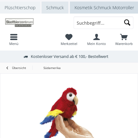
Plüschtierschop
Schmuck
Kosmetik Schmuck Motorroller
Menü
Merkzettel
Mein Konto
Warenkorb
Kostenloser Versand ab € 100,- Bestellwert
Übersicht
Südamerika