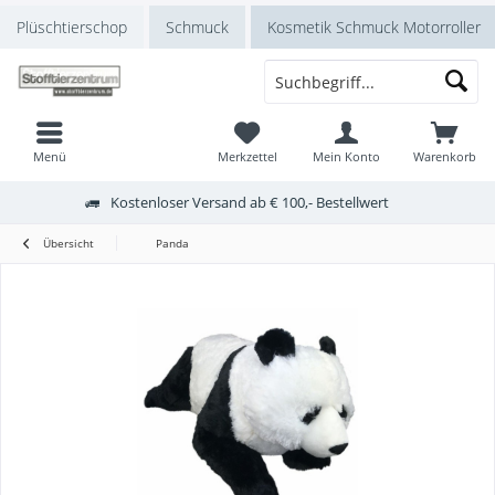
Plüschtierschop
Schmuck
Kosmetik Schmuck Motorroller
Menü
Merkzettel
Mein Konto
Warenkorb
Kostenloser Versand ab € 100,- Bestellwert
Übersicht
Panda