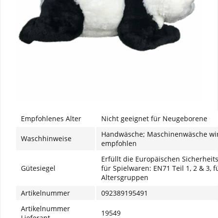
Empfohlenes Alter
Nicht geeignet für Neugeborene
Handwäsche; Maschinenwäsche wir
Waschhinweise
empfohlen
Erfüllt die Europäischen Sicherhei
Gütesiegel
für Spielwaren: EN71 Teil 1, 2 & 3, f
Altersgruppen
Artikelnummer
092389195491
Artikelnummer
19549
Lieferant