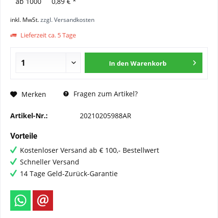
ab
1000
0,89 € *
inkl. MwSt.
zzgl. Versandkosten
Lieferzeit ca. 5 Tage
In den
Warenkorb
Fragen zum Artikel?
Merken
Artikel-Nr.:
20210205988AR
Vorteile
Kostenloser Versand ab € 100,- Bestellwert
Schneller Versand
14 Tage Geld-Zurück-Garantie