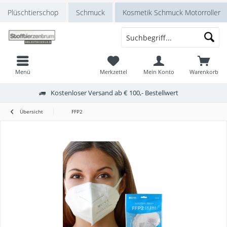
Plüschtierschop
Schmuck
Kosmetik Schmuck Motorroller
Menü
Merkzettel
Mein Konto
Warenkorb
Kostenloser Versand ab € 100,- Bestellwert
Übersicht
FFP2