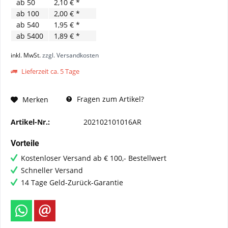
ab
50
2,10 € *
ab
100
2,00 € *
ab
540
1,95 € *
ab
5400
1,89 € *
inkl. MwSt.
zzgl. Versandkosten
Lieferzeit ca. 5 Tage
Fragen zum Artikel?
Merken
Artikel-Nr.:
202102101016AR
Vorteile
Kostenloser Versand ab € 100,- Bestellwert
Schneller Versand
14 Tage Geld-Zurück-Garantie