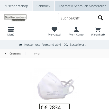
Plüschtierschop
Schmuck
Kosmetik Schmuck Motorroller
Menü
Merkzettel
Mein Konto
Warenkorb
Kostenloser Versand ab € 100,- Bestellwert
Übersicht
FFP3