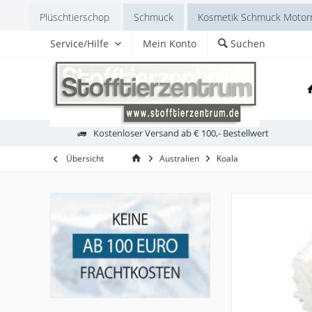
Plüschtierschop
Schmuck
Kosmetik Schmuck Motorr
Service/Hilfe
Mein Konto
Suchen
Kostenloser Versand ab € 100,- Bestellwert
Übersicht
Australien
Koala