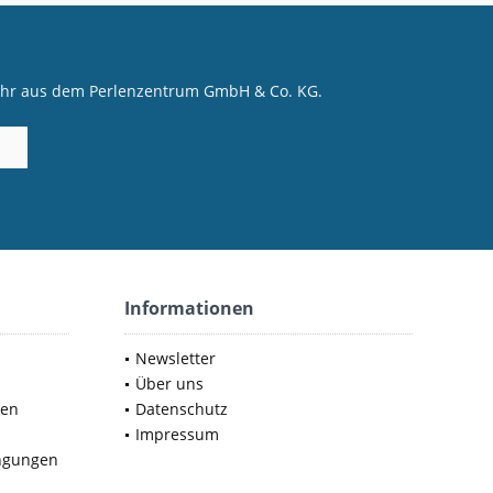
mehr aus dem Perlenzentrum GmbH & Co. KG.
Informationen
Newsletter
Über uns
nen
Datenschutz
Impressum
ngungen