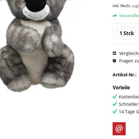
inkl. MwSt.
zzg
Versandfert
Vergleich
Fragen zu
Artikel-Nr.:
Vorteile
Kostenlos
Schneller
14 Tage G