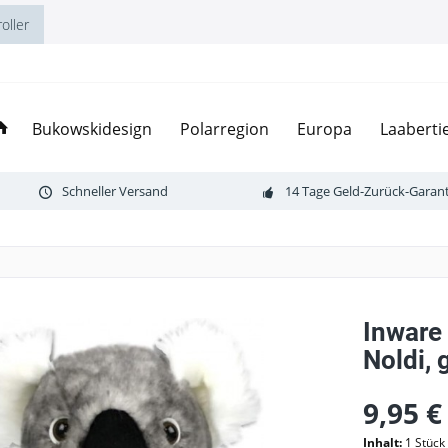
oller
Bukowskidesign
Polarregion
Europa
Laaberti
Schneller Versand
14 Tage Geld-Zurück-Garant
Inware 
Noldi, 
9,95 €
Inhalt:
1 Stück