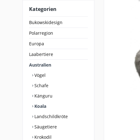
Kategorien
Bukowskidesign
Polarregion
Europa
Laabertiere
Australien
Vögel
Schafe
Känguru
Koala
Landschildkröte
Säugetiere
Krokodil