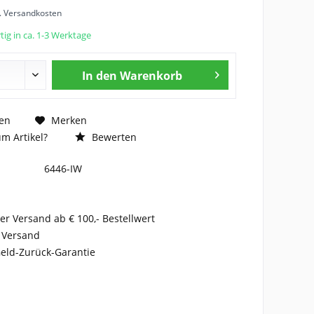
l. Versandkosten
ig in ca. 1-3 Werktage
In den
Warenkorb
en
Merken
m Artikel?
Bewerten
6446-IW
er Versand ab € 100,- Bestellwert
 Versand
eld-Zurück-Garantie