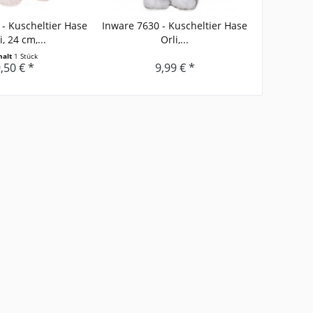
- Kuscheltier Hase
Inware 7630 - Kuscheltier Hase
, 24 cm,...
Orli,...
halt
1 Stück
,50 € *
9,99 € *