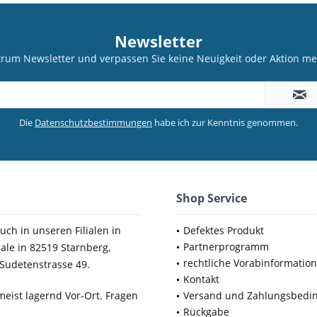
Newsletter
trum Newsletter und verpassen Sie keine Neuigkeit oder Aktion 
Die
Datenschutzbestimmungen
habe ich zur Kenntnis genommen.
Shop Service
uch in unseren Filialen in
Defektes Produkt
Partnerprogramm
iale in 82519 Starnberg,
rechtliche Vorabinformatio
Sudetenstrasse 49.
Kontakt
meist lagernd Vor-Ort. Fragen
Versand und Zahlungsbedi
Rückgabe