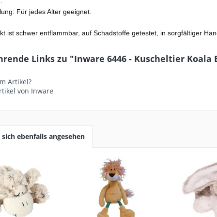
.
ung: Für jedes Alter geeignet.
t ist schwer entflammbar, auf Schadstoffe getestet, in sorgfältiger Han
rende Links zu "Inware 6446 - Kuscheltier Koala B
m Artikel?
tikel von Inware
sich ebenfalls angesehen