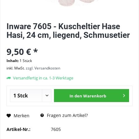
Inware 7605 - Kuscheltier Hase
Hasi, 24 cm, liegend, Schmusetier
9,50 € *
Inhalt:
1 Stück
inkl. MwSt.
zzgl. Versandkosten
Versandfertig in ca. 1-3 Werktage
In den
Warenkorb
Fragen zum Artikel?
Merken
Artikel-Nr.:
7605