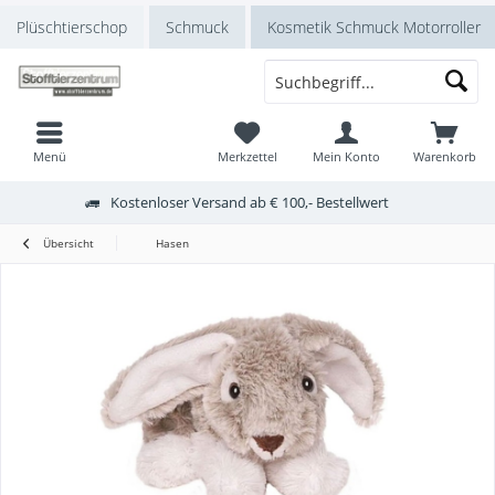
Plüschtierschop
Schmuck
Kosmetik Schmuck Motorroller
Menü
Merkzettel
Mein Konto
Warenkorb
Kostenloser Versand ab € 100,- Bestellwert
Übersicht
Hasen