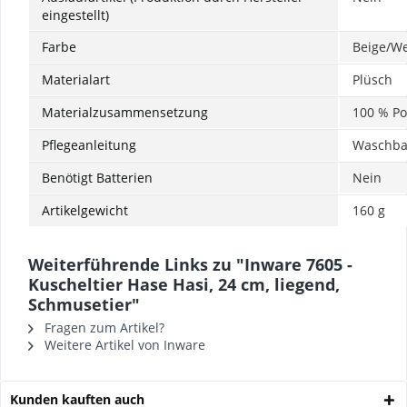
eingestellt)
Farbe
‎Beige/W
Materialart
‎Plüsch
Materialzusammensetzung
‎100 % Po
Pflegeanleitung
‎Waschba
Benötigt Batterien
‎Nein
Artikelgewicht
‎160 g
Weiterführende Links zu "Inware 7605 -
Kuscheltier Hase Hasi, 24 cm, liegend,
Schmusetier"
Fragen zum Artikel?
Weitere Artikel von Inware
Kunden kauften auch