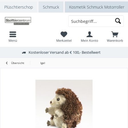
Plüschtierschop
Schmuck
Kosmetik Schmuck Motorroller
Menü
Merkzettel
Mein Konto
Warenkorb
Kostenloser Versand ab € 100,- Bestellwert
Übersicht
Igel