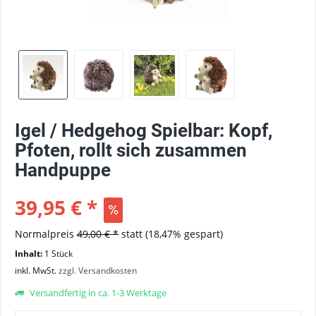
Igel / Hedgehog Spielbar: Kopf,
Pfoten, rollt sich zusammen
Handpuppe
39,95 € *
Normalpreis
49,00 € *
statt
(18,47% gespart)
Inhalt:
1 Stück
inkl. MwSt.
zzgl. Versandkosten
Versandfertig in ca. 1-3 Werktage