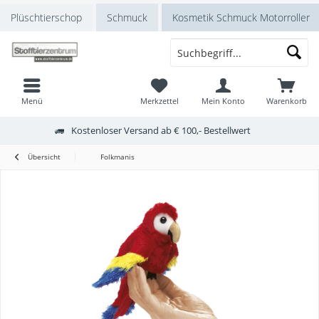
Plüschtierschop
Schmuck
Kosmetik Schmuck Motorroller
Menü
Merkzettel
Mein Konto
Warenkorb
Kostenloser Versand ab € 100,- Bestellwert
Übersicht
Folkmanis