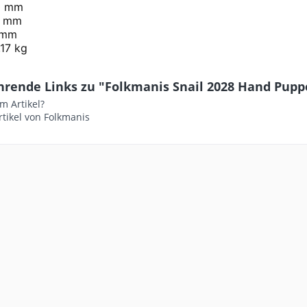
0 mm
0 mm
 mm
,17 kg
hrende Links zu "Folkmanis Snail 2028 Hand Pup
m Artikel?
tikel von Folkmanis