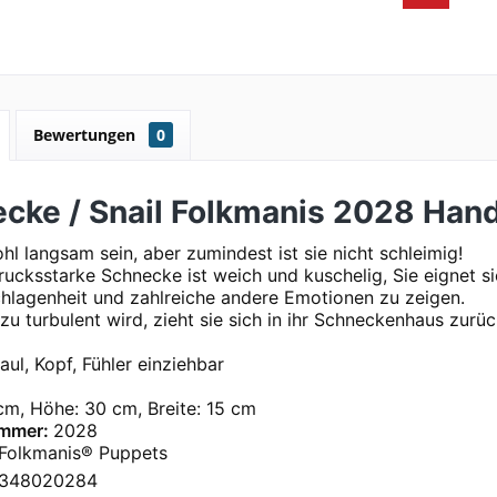
Bewertungen
0
cke / Snail Folkmanis 2028 Ha
l langsam sein, aber zumindest ist sie nicht schleimig!
rucksstarke Schnecke ist weich und kuschelig, Sie eignet s
hlagenheit und zahlreiche andere Emotionen zu zeigen.
r zu turbulent wird, zieht sie sich in ihr Schneckenhaus zurüc
aul, Kopf, Fühler einziehbar
cm, Höhe: 30 cm, Breite: 15 cm
mmer:
2028
Folkmanis® Puppets
348020284