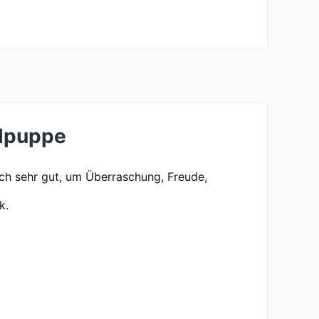
ndpuppe
ich sehr gut, um Überraschung, Freude,
k.