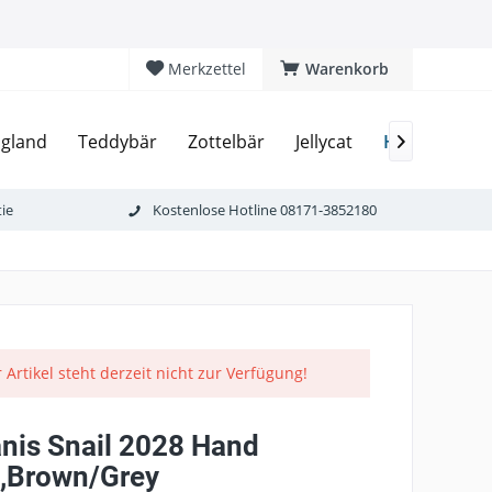
Merkzettel
Warenkorb
Handpuppe
gland
Teddybär
Zottelbär
Jellycat

ie
Kostenlose Hotline 08171-3852180
 Artikel steht derzeit nicht zur Verfügung!
nis Snail 2028 Hand
,Brown/Grey