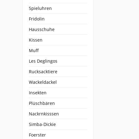
Spieluhren
Fridolin
Hausschuhe
Kissen
Muff
Les Deglingos
Rucksacktiere
Wackeldackel
Insekten
Plüschbären
Nackrnkisssen
Simba-Dickie
Foerster