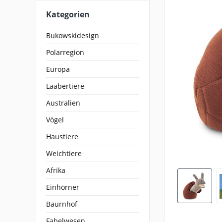
Kategorien
Bukowskidesign
Polarregion
Europa
Laabertiere
Australien
Vögel
Haustiere
Weichtiere
Afrika
Einhörner
Baurnhof
Fabelwesen