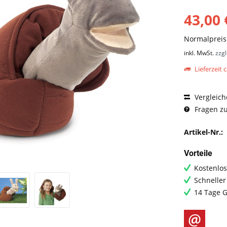
43,00 
Normalprei
inkl. MwSt.
zzg
Lieferzeit c
Vergleich
Fragen zu
Artikel-Nr.:
Vorteile
Kostenlos
Schneller
14 Tage G