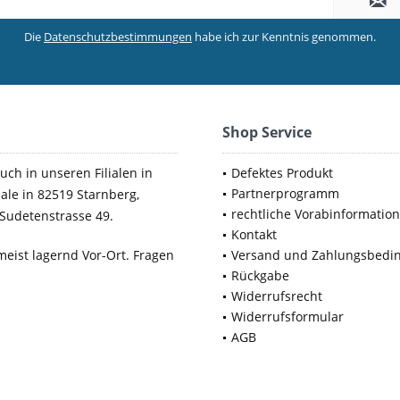
Die
Datenschutzbestimmungen
habe ich zur Kenntnis genommen.
Shop Service
uch in unseren Filialen in
Defektes Produkt
Partnerprogramm
iale in 82519 Starnberg,
rechtliche Vorabinformatio
Sudetenstrasse 49.
Kontakt
meist lagernd Vor-Ort. Fragen
Versand und Zahlungsbedi
Rückgabe
Widerrufsrecht
Widerrufsformular
AGB