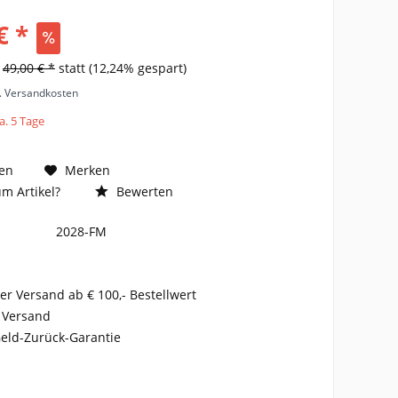
€ *
s
49,00 € *
statt
(12,24% gespart)
l. Versandkosten
a. 5 Tage
en
Merken
m Artikel?
Bewerten
2028-FM
er Versand ab € 100,- Bestellwert
 Versand
eld-Zurück-Garantie