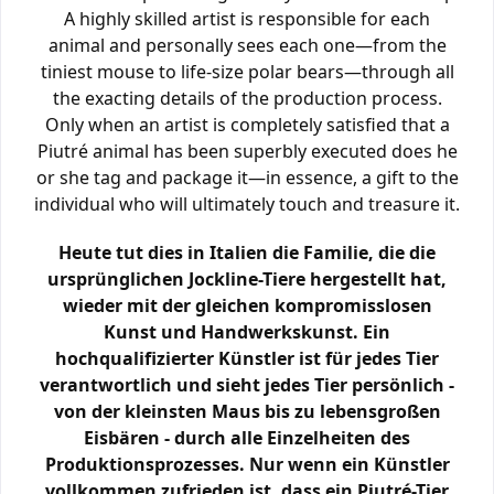
A highly skilled artist is responsible for each
animal and personally sees each one—from the
tiniest mouse to life-size polar bears—through all
the exacting details of the production process.
Only when an artist is completely satisfied that a
Piutré animal has been superbly executed does he
or she tag and package it—in essence, a gift to the
individual who will ultimately touch and treasure it.
Heute tut dies in Italien die Familie, die die
ursprünglichen Jockline-Tiere hergestellt hat,
wieder mit der gleichen kompromisslosen
Kunst und Handwerkskunst. Ein
hochqualifizierter Künstler ist für jedes Tier
verantwortlich und sieht jedes Tier persönlich -
von der kleinsten Maus bis zu lebensgroßen
Eisbären - durch alle Einzelheiten des
Produktionsprozesses. Nur wenn ein Künstler
vollkommen zufrieden ist, dass ein Piutré-Tier