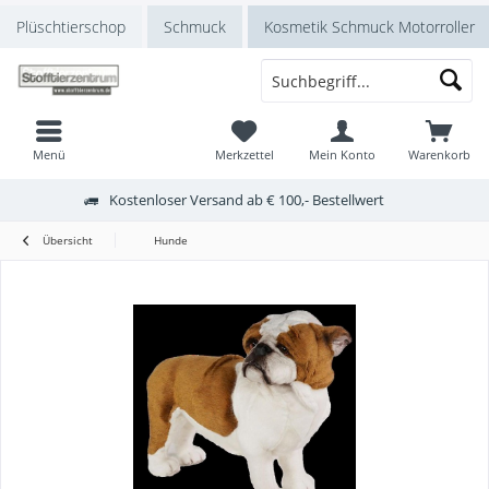
Plüschtierschop
Schmuck
Kosmetik Schmuck Motorroller
Menü
Merkzettel
Mein Konto
Warenkorb
Kostenloser Versand ab € 100,- Bestellwert
Übersicht
Hunde