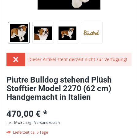
Dieser Artikel steht derzeit nicht zur Verfügung!
Piutre Bulldog stehend Plüsh
Stofftier Model 2270 (62 cm)
Handgemacht in Italien
470,00 € *
inkl. MwSt.
zzgl. Versandkosten
Lieferzeit ca. 5 Tage