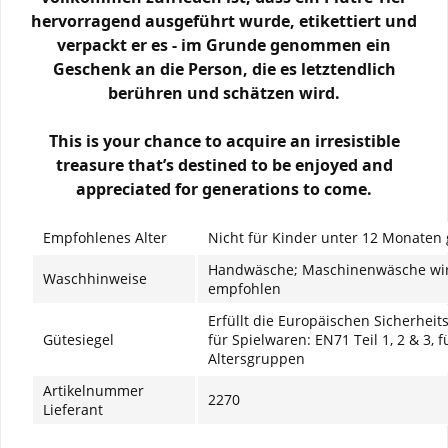
hervorragend ausgeführt wurde, etikettiert und
verpackt er es - im Grunde genommen ein
Geschenk an die Person, die es letztendlich
berühren und schätzen wird.
This is your chance to acquire an irresistible
treasure that’s destined to be enjoyed and
appreciated for generations to come.
Empfohlenes Alter
Nicht für Kinder unter 12 Monaten 
Handwäsche; Maschinenwäsche wir
Waschhinweise
empfohlen
Erfüllt die Europäischen Sicherhei
Gütesiegel
für Spielwaren: EN71 Teil 1, 2 & 3, f
Altersgruppen
Artikelnummer
2270
Lieferant