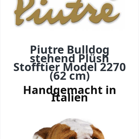
Piutre Bulldog
stehend Plüsh
Stofftier Model 2270
(62 cm)
Handgemacht in
Italien