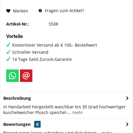
Fragen zum Artikel?
Merken
Artikel-Nr.:
5508
Vorteile
Kostenloser Versand ab € 100,- Bestellwert
Schneller Versand
14 Tage Geld-Zurück-Garantie
Beschreibung
in Handarbeit hergestellt waschbar bis 30 Grad hochwertiger
kuschelweicher Plüsch speichel-...
mehr
Bewertungen
0
Bewertungen lesen, schreiben und diskutieren...
mehr