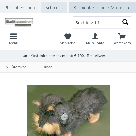
Plüschtierschop
Schmuck
Kosmetik Schmuck Motorroller
Menü
Merkzettel
Mein Konto
Warenkorb
Kostenloser Versand ab € 100,- Bestellwert
Übersicht
Hunde