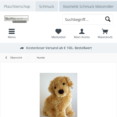
Plüschtierschop
Schmuck
Kosmetik Schmuck Motorroller
Menü
Merkzettel
Mein Konto
Warenkorb
Kostenloser Versand ab € 100,- Bestellwert
Übersicht
Hunde