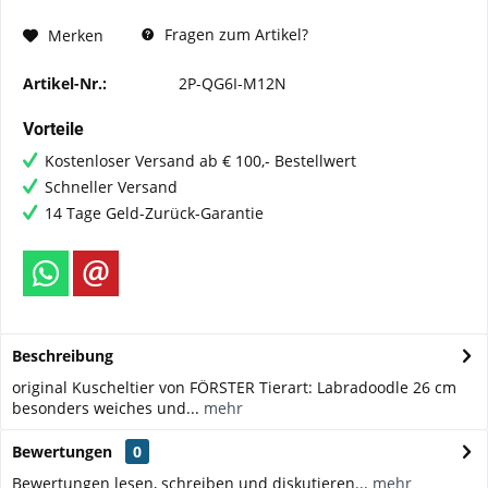
Fragen zum Artikel?
Merken
Artikel-Nr.:
2P-QG6I-M12N
Vorteile
Kostenloser Versand ab € 100,- Bestellwert
Schneller Versand
14 Tage Geld-Zurück-Garantie
Beschreibung
original Kuscheltier von FÖRSTER Tierart: Labradoodle 26 cm
besonders weiches und...
mehr
Bewertungen
0
Bewertungen lesen, schreiben und diskutieren...
mehr