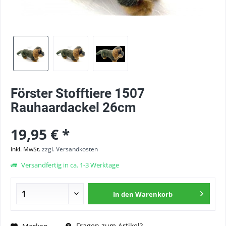
Förster Stofftiere 1507
Rauhaardackel 26cm
19,95 € *
inkl. MwSt.
zzgl. Versandkosten
Versandfertig in ca. 1-3 Werktage
In den
Warenkorb
Fragen zum Artikel?