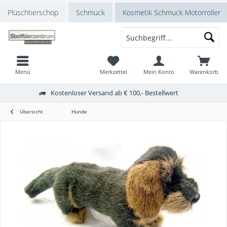
Plüschtierschop
Schmuck
Kosmetik Schmuck Motorroller
Menü
Merkzettel
Mein Konto
Warenkorb
Kostenloser Versand ab € 100,- Bestellwert
Übersicht
Hunde