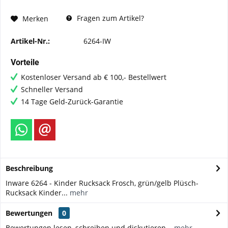
Fragen zum Artikel?
Merken
Artikel-Nr.:
6264-IW
Vorteile
Kostenloser Versand ab € 100,- Bestellwert
Schneller Versand
14 Tage Geld-Zurück-Garantie
Beschreibung
Inware 6264 - Kinder Rucksack Frosch, grün/gelb Plüsch-
Rucksack Kinder...
mehr
Bewertungen
0
Bewertungen lesen, schreiben und diskutieren...
mehr