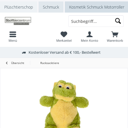
Plüschtierschop
Schmuck
Kosmetik Schmuck Motorroller
Menü
Merkzettel
Mein Konto
Warenkorb
Kostenloser Versand ab € 100,- Bestellwert
Übersicht
Rucksacktiere