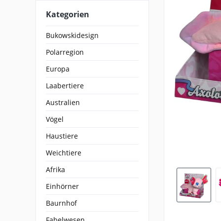
Kategorien
Bukowskidesign
Polarregion
Europa
Laabertiere
Australien
Vögel
Haustiere
Weichtiere
Afrika
Einhörner
Baurnhof
Fabelwesen