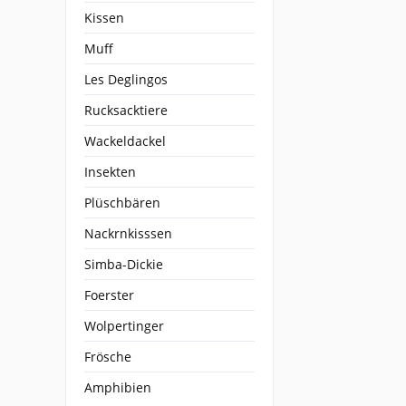
Kissen
Muff
Les Deglingos
Rucksacktiere
Wackeldackel
Insekten
Plüschbären
Nackrnkisssen
Simba-Dickie
Foerster
Wolpertinger
Frösche
Amphibien