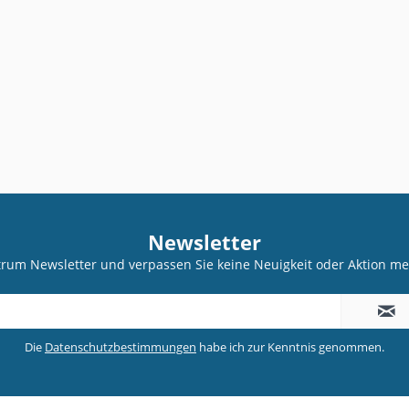
Newsletter
trum Newsletter und verpassen Sie keine Neuigkeit oder Aktion 
Die
Datenschutzbestimmungen
habe ich zur Kenntnis genommen.