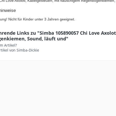
Chi Love Axolotl, Kabelgesteuert, mit flauschigem Regenbogenkiemen, 
hinweise
ung! Nicht für Kinder unter 3 Jahren geeignet.
rende Links zu "Simba 105890057 Chi Love Axolot
enkiemen, Sound, läuft und"
m Artikel?
tikel von Simba-Dickie