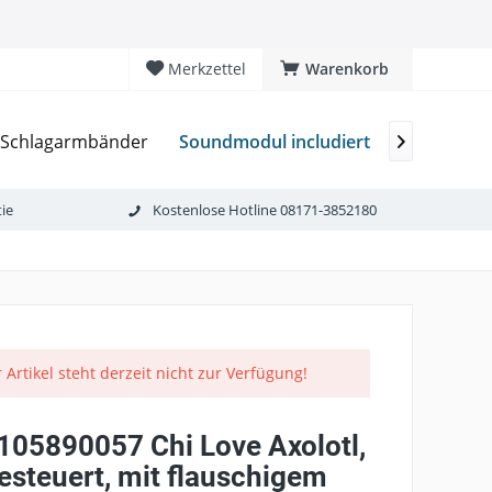
Merkzettel
Warenkorb
Soundmodul includiert
Schlagarmbänder
Atemschu

ie
Kostenlose Hotline 08171-3852180
 Artikel steht derzeit nicht zur Verfügung!
105890057 Chi Love Axolotl,
esteuert, mit flauschigem