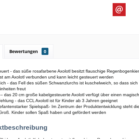
Bewertungen
0
uert - das süße rosafarbene Axolotl besitzt flauschige Regenbogenkie
st am Axolotl verbunden und kann leicht gesteuert werden
ch - das Fell des süßen Schwanzlurchs ist kuschelweich, so dass sich 
nheiten freut
– das 20 cm große kabelgesteuerte Axolotl verfügt über einen magisc
ehlung - das CCL Axolotl ist für Kinder ab 3 Jahren geeignet
efantenstarker Spielspaß- Im Zentrum der Produktentwicklung steht d
 Groß. Kinder sollen Spaß haben und gefördert werden
ktbeschreibung