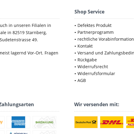
Shop Service
uch in unseren Filialen in
Defektes Produkt
Partnerprogramm
iale in 82519 Starnberg,
rechtliche Vorabinformatio
Sudetenstrasse 49.
Kontakt
meist lagernd Vor-Ort. Fragen
Versand und Zahlungsbedi
Rückgabe
Widerrufsrecht
Widerrufsformular
AGB
Zahlungsarten
Wir versenden mit: