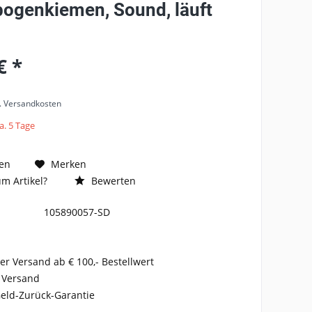
ogenkiemen, Sound, läuft
€ *
l. Versandkosten
a. 5 Tage
en
Merken
m Artikel?
Bewerten
105890057-SD
er Versand ab € 100,- Bestellwert
 Versand
eld-Zurück-Garantie