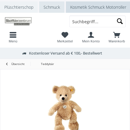
Plüschtierschop
Schmuck
Kosmetik Schmuck Motorroller
Menü
Merkzettel
Mein Konto
Warenkorb
Kostenloser Versand ab € 100,- Bestellwert
Übersicht
Teddybär