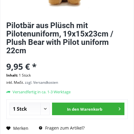
Pilotbär aus Plüsch mit
Pilotenuniform, 19x15x23cm /
Plush Bear with Pilot uniform
22cm
9,95 € *
Inhalt:
1 Stück
inkl. MwSt.
zzgl. Versandkosten
Versandfertig in ca. 1-3 Werktage
In den
Warenkorb
Fragen zum Artikel?
Merken