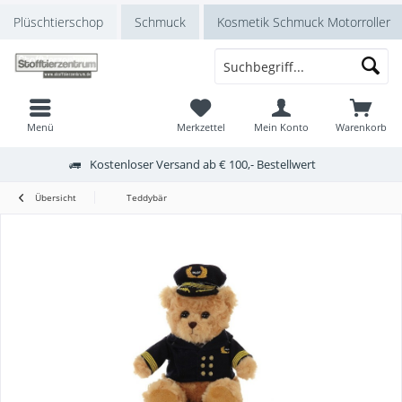
Plüschtierschop
Schmuck
Kosmetik Schmuck Motorroller
Menü
Merkzettel
Mein Konto
Warenkorb
Kostenloser Versand ab € 100,- Bestellwert
Übersicht
Teddybär