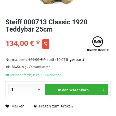
Steiff 000713 Classic 1920
Teddybär 25cm
134,00 € *
Normalpreis
149,00 € *
statt
(10,07% gespart)
inkl. MwSt.
zzgl. Versandkosten
Versandfertig in ca. 1-3 Werktage
In den
Warenkorb
Fragen zum Artikel?
Merken