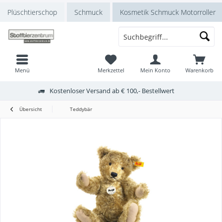
Plüschtierschop
Schmuck
Kosmetik Schmuck Motorroller
Menü
Merkzettel
Mein Konto
Warenkorb
Kostenloser Versand ab € 100,- Bestellwert
Übersicht
Teddybär