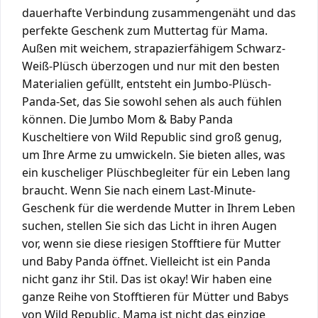
dauerhafte Verbindung zusammengenäht und das
perfekte Geschenk zum Muttertag für Mama.
Außen mit weichem, strapazierfähigem Schwarz-
Weiß-Plüsch überzogen und nur mit den besten
Materialien gefüllt, entsteht ein Jumbo-Plüsch-
Panda-Set, das Sie sowohl sehen als auch fühlen
können. Die Jumbo Mom & Baby Panda
Kuscheltiere von Wild Republic sind groß genug,
um Ihre Arme zu umwickeln. Sie bieten alles, was
ein kuscheliger Plüschbegleiter für ein Leben lang
braucht. Wenn Sie nach einem Last-Minute-
Geschenk für die werdende Mutter in Ihrem Leben
suchen, stellen Sie sich das Licht in ihren Augen
vor, wenn sie diese riesigen Stofftiere für Mutter
und Baby Panda öffnet. Vielleicht ist ein Panda
nicht ganz ihr Stil. Das ist okay! Wir haben eine
ganze Reihe von Stofftieren für Mütter und Babys
von Wild Republic. Mama ist nicht das einzige