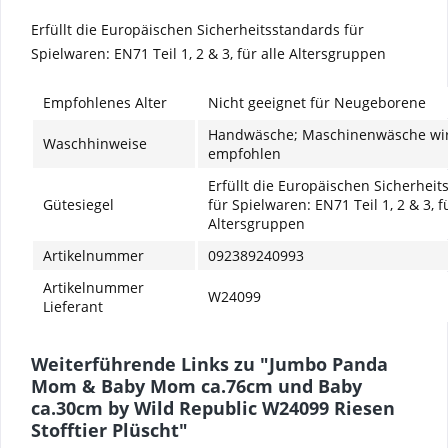
Erfüllt die Europäischen Sicherheitsstandards für
Spielwaren: EN71 Teil 1, 2 & 3, für alle Altersgruppen
Empfohlenes Alter
Nicht geeignet für Neugeborene
Handwäsche; Maschinenwäsche wir
Waschhinweise
empfohlen
Erfüllt die Europäischen Sicherhei
Gütesiegel
für Spielwaren: EN71 Teil 1, 2 & 3, f
Altersgruppen
Artikelnummer
092389240993
Artikelnummer
W24099
Lieferant
Weiterführende Links zu "Jumbo Panda
Mom & Baby Mom ca.76cm und Baby
ca.30cm by Wild Republic W24099 Riesen
Stofftier Plüscht"