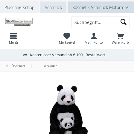
Plüschtierschop
Schmuck
Kosmetik Schmuck Motorroller
Menü
Merkzettel
Mein Konto
Warenkorb
Kostenloser Versand ab € 100,- Bestellwert
Übersicht
Tierkinder