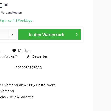
€ *
l. Versandkosten
ig in ca. 1-3 Werktage
In den
Warenkorb
en
Merken
m Artikel?
Bewerten
20200325960AR
er Versand ab € 100,- Bestellwert
 Versand
eld-Zurück-Garantie