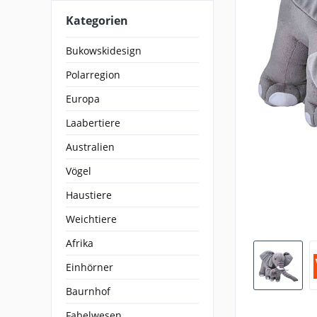
Kategorien
Bukowskidesign
Polarregion
Europa
Laabertiere
Australien
Vögel
Haustiere
Weichtiere
Afrika
Einhörner
Baurnhof
Fabelwesen