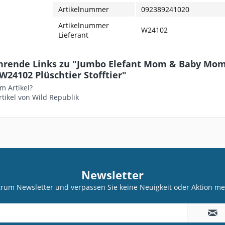
Artikelnummer
092389241020
Artikelnummer
W24102
Lieferant
hrende Links zu "Jumbo Elefant Mom & Baby Mom
W24102 Plüschtier Stofftier"
m Artikel?
tikel von Wild Republik
Newsletter
trum Newsletter und verpassen Sie keine Neuigkeit oder Aktion 