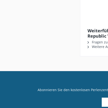
Weiterfü
Republic 
Fragen zu
Weitere Ar
Abonnieren Sie den kostenlosen Perlenzen