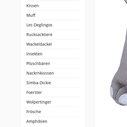
Kissen
Muff
Les Deglingos
Rucksacktiere
Wackeldackel
Insekten
Plüschbären
Nackrnkisssen
Simba-Dickie
Foerster
Wolpertinger
Frösche
Amphibien