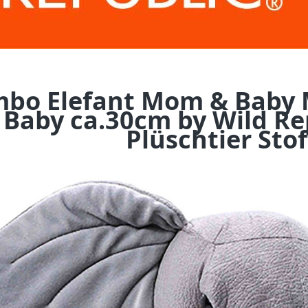
mbo Elefant Mom & Baby
Baby ca.30cm by Wild R
Plüschtier Stof