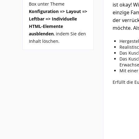
Box unter Theme
ist okay! W
Konfiguration => Layout =>
einzige Fa
Leftbar => Individuelle
der verrück
HTML-Elemente
möchte. Als
ausblenden
, indem Sie den
Inhalt löschen.
Hergestel
Realistis
Das Kusc
Das Kusch
Erwachse
Mit einer
Erfüllt die 