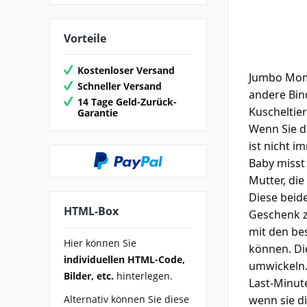
Vorteile
Kostenloser Versand
Jumbo Mom 
Schneller Versand
andere Bin
14 Tage Geld-Zurück-
Kuscheltier
Garantie
Wenn Sie d
ist nicht i
Baby misst
Mutter, die
Diese
beid
HTML-Box
Geschenk z
mit den bes
Hier können Sie
können. Di
individuellen HTML-Code,
umwickeln. 
Bilder, etc.
hinterlegen.
Last-Minute
Alternativ können Sie diese
wenn sie di