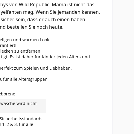
abys von Wild Republic. Mama ist nicht das
Babyelfanten mag. Wenn Sie jemanden kennen,
sicher sein, dass er auch einen haben
nd bestellen Sie noch heute.
cheligen und warmen Look.
rantiert!
lecken zu entfernen!
igt. Es ist daher für Kinder jeden Alters und
 perfekt zum Spielen und Liebhaben.
, für alle Altersgruppen
geborene
wäsche wird nicht
 Sicherheitsstandards
1, 2 & 3, für alle