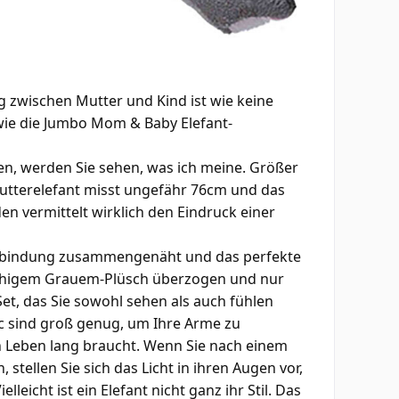
 zwischen Mutter und Kind ist wie keine
wie die Jumbo Mom & Baby Elefant-
en, werden Sie sehen, was ich meine. Größer
r Mutterelefant misst ungefähr 76cm und das
 vermittelt wirklich den Eindruck einer
Verbindung zusammengenäht und das perfekte
ähigem Grauem-Plüsch überzogen und nur
Set, das Sie sowohl sehen als auch fühlen
c sind groß genug, um Ihre Arme zu
ein Leben lang braucht. Wenn Sie nach einem
tellen Sie sich das Licht in ihren Augen vor,
lleicht ist ein Elefant nicht ganz ihr Stil. Das