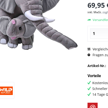
69,95 
inkl. MwSt.
zzg
Versandfert
Vergleich
Fragen zu
Artikel-Nr.:
Vorteile
Kostenlos
Schneller
14 Tage G