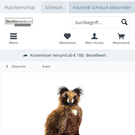
Plüschtierschop
Schmuck
Kosmetik Schmuck Motorroller
Menü
Merkzettel
Mein Konto
Warenkorb
Kostenloser Versand ab € 100,- Bestellwert
Übersicht
Eulen