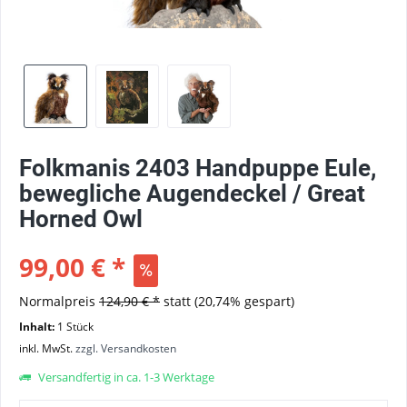
Folkmanis 2403 Handpuppe Eule,
bewegliche Augendeckel / Great
Horned Owl
99,00 € *
Normalpreis
124,90 € *
statt
(20,74% gespart)
Inhalt:
1 Stück
inkl. MwSt.
zzgl. Versandkosten
Versandfertig in ca. 1-3 Werktage