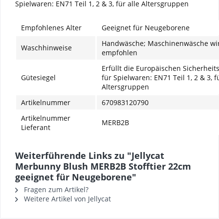
Spielwaren: EN71 Teil 1, 2 & 3, für alle Altersgruppen
Empfohlenes Alter
Geeignet für Neugeborene
Handwäsche; Maschinenwäsche wir
Waschhinweise
empfohlen
Erfüllt die Europäischen Sicherhei
Gütesiegel
für Spielwaren: EN71 Teil 1, 2 & 3, f
Altersgruppen
Artikelnummer
670983120790
Artikelnummer
MERB2B
Lieferant
Weiterführende Links zu "Jellycat
Merbunny Blush MERB2B Stofftier 22cm
geeignet für Neugeborene"
Fragen zum Artikel?
Weitere Artikel von Jellycat