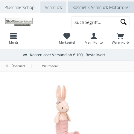
Plüschtierschop
Schmuck
Kosmetik Schmuck Motorroller
Menü
Merkzettel
Mein Konto
Warenkorb
Kostenloser Versand ab € 100,- Bestellwert
Übersicht
Weltmeere