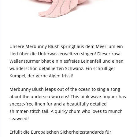
Unsere Merbunny Blush springt aus dem Meer, um ein
Lied über die Unterwasserweltezu singen! Dieser rosa
Wellenstürmer bhat ein niesfreies Leinenfell und einen
wunderschön detaillierten Schwanz. Ein schrulliger
Kumpel, der gerne Algen frisst!
Merbunny Blush leaps out of the ocean to sing a song
about the undersea warrens! This pink wave-hopper has
sneeze-free linen fur and a beautifully detailed
shimmer-stitch tail. A quirky chum who loves to munch
seaweed!
Erfüllt die Europäischen Sicherheitsstandards für