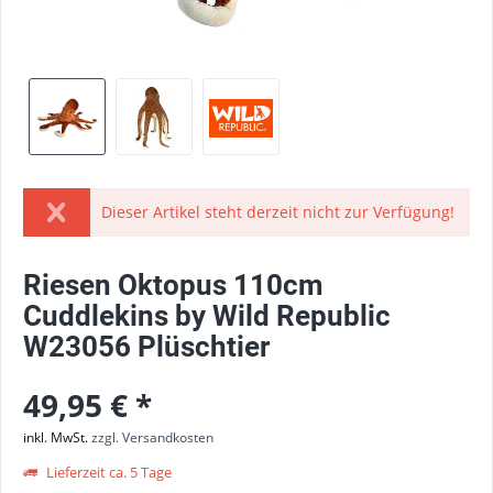
Dieser Artikel steht derzeit nicht zur Verfügung!
Riesen Oktopus 110cm
Cuddlekins by Wild Republic
W23056 Plüschtier
49,95 € *
inkl. MwSt.
zzgl. Versandkosten
Lieferzeit ca. 5 Tage