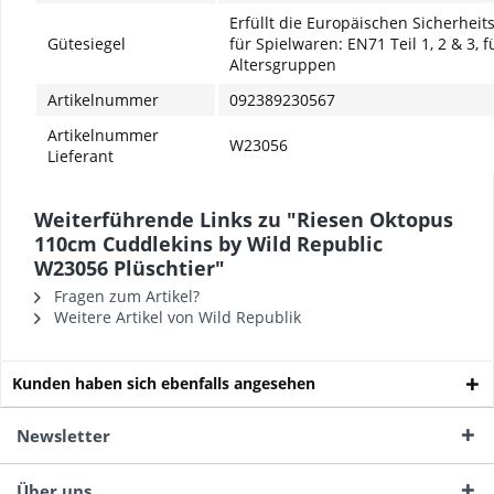
Erfüllt die Europäischen Sicherhei
Gütesiegel
für Spielwaren: EN71 Teil 1, 2 & 3, f
Altersgruppen
Artikelnummer
092389230567
Artikelnummer
W23056
Lieferant
Weiterführende Links zu "Riesen Oktopus
110cm Cuddlekins by Wild Republic
W23056 Plüschtier"
Fragen zum Artikel?
Weitere Artikel von Wild Republik
Kunden haben sich ebenfalls angesehen
Newsletter
Über uns