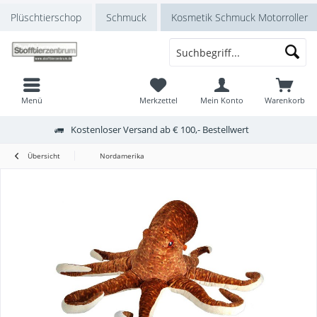
Plüschtierschop
Schmuck
Kosmetik Schmuck Motorroller
Menü
Merkzettel
Mein Konto
Warenkorb
Kostenloser Versand ab € 100,- Bestellwert
Übersicht
Nordamerika